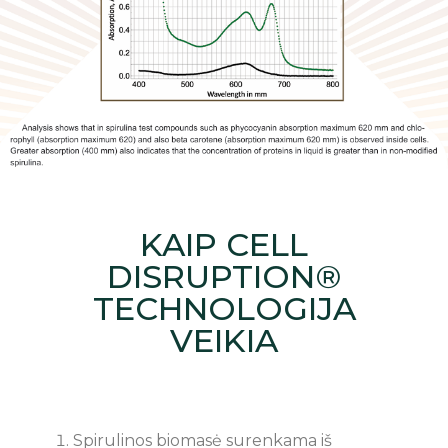
KAIP CELL
DISRUPTION®
TECHNOLOGIJA
VEIKIA
Spirulinos biomasė surenkama iš