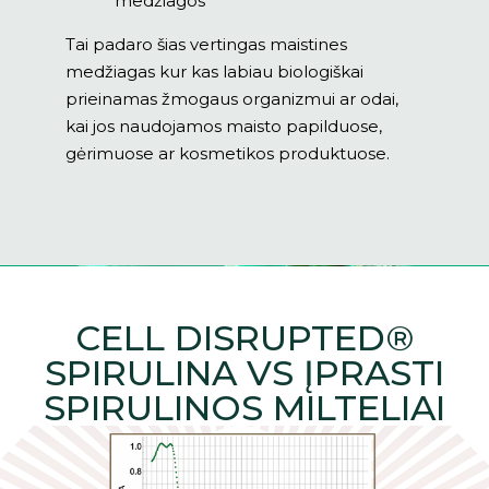
medžiagos
Tai padaro šias vertingas maistines
medžiagas kur kas labiau biologiškai
prieinamas žmogaus organizmui ar odai,
kai jos naudojamos maisto papilduose,
gėrimuose ar kosmetikos produktuose.
CELL DISRUPTED®
SPIRULINA VS ĮPRASTI
SPIRULINOS MILTELIAI