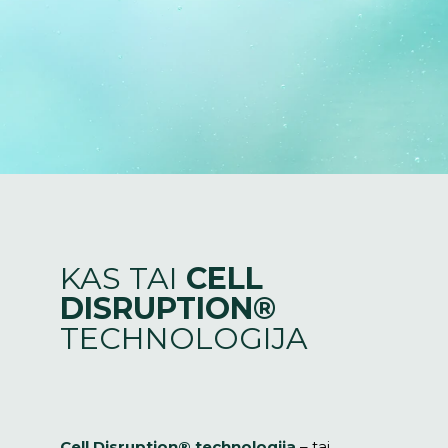
KAS TAI
CELL
DISRUPTION®
TECHNOLOGIJA
Cell Disruption® technologija
– tai