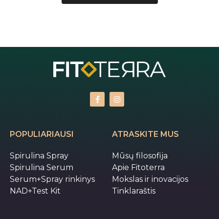
POPULIARIAUSI
ATRASKITE MUS
Spirulina Spray
Mūsų filosofija
Spirulina Serum
Apie Fitoterra
Serum+Spray rinkinys
Mokslas ir inovacijos
NAD+Test Kit
Tinklaraštis