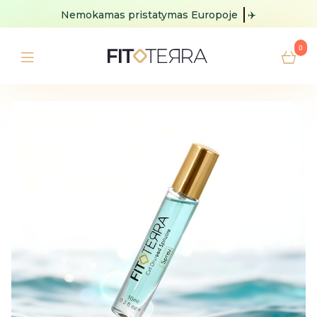
Nemokamas pristatymas
Europoje
✈️
0