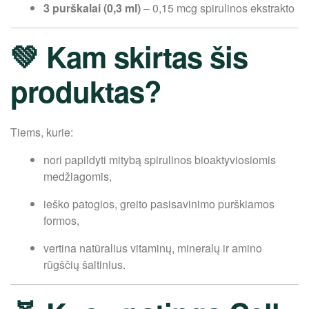
3 purškalai (0,3 ml)
– 0,15 mcg spirulinos ekstrakto
💚 Kam skirtas šis
produktas?
Tiems, kurie:
nori papildyti mitybą spirulinos bioaktyviosiomis
medžiagomis,
ieško patogios, greito pasisavinimo purškiamos
formos,
vertina natūralius vitaminų, mineralų ir amino
rūgščių šaltinius.