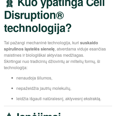
🧬 Kuo ypatinga Cell
Disruption®
technologija?
Tai pažangi mechaninė technologija, kuri
suskaido
spirulinos ląstelės sienelę
, atverdama viduje esančias
maistines ir biologiškai aktyvias medžiagas.
Skirtingai nuo tradicinių džiovintų ar miltelių formų, ši
technologija:
nenaudoja šilumos,
nepažeidžia jautrių molekulių,
leidžia išgauti natūralesnį, aktyvesnį ekstraktą.