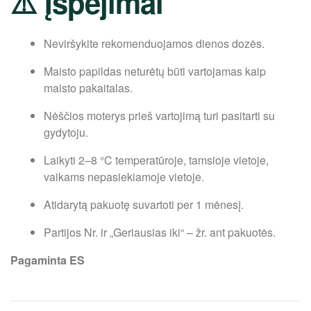
⚠️ Įspėjimai
Neviršykite rekomenduojamos dienos dozės.
Maisto papildas neturėtų būti vartojamas kaip
maisto pakaitalas.
Nėščios moterys prieš vartojimą turi pasitarti su
gydytoju.
Laikyti 2–8 °C temperatūroje, tamsioje vietoje,
vaikams nepasiekiamoje vietoje.
Atidarytą pakuotę suvartoti per 1 mėnesį.
Partijos Nr. ir „Geriausias iki“ – žr. ant pakuotės.
Pagaminta ES