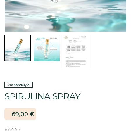
Yra sandėlyje
SPIRULINA SPRAY
69,00
€
⭐⭐⭐⭐⭐