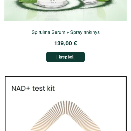
Spirulina Serum + Spray rinkinys
139,00
€
Į krepšelį