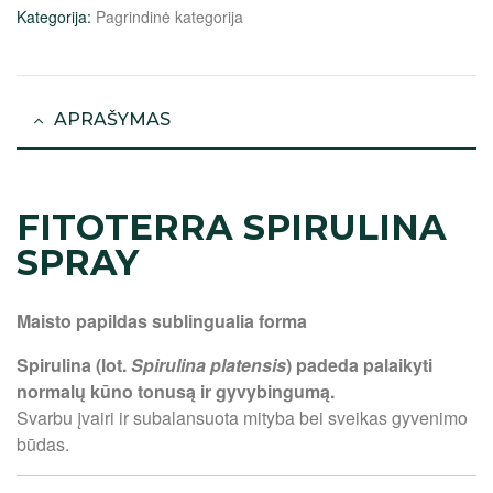
Kategorija:
Pagrindinė kategorija
APRAŠYMAS
FITOTERRA SPIRULINA
SPRAY
Maisto papildas sublingualia forma
Spirulina (lot.
Spirulina platensis
) padeda palaikyti
normalų kūno tonusą ir gyvybingumą.
Svarbu įvairi ir subalansuota mityba bei sveikas gyvenimo
būdas.