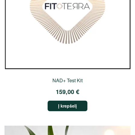
NAD+ Test Kit
159,00
€
Į krepšelį