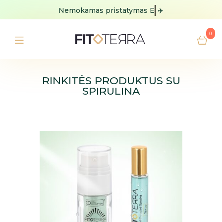
Nemokamas pristatymas
Europoje
✈️
0
RINKITĖS PRODUKTUS SU
SPIRULINA