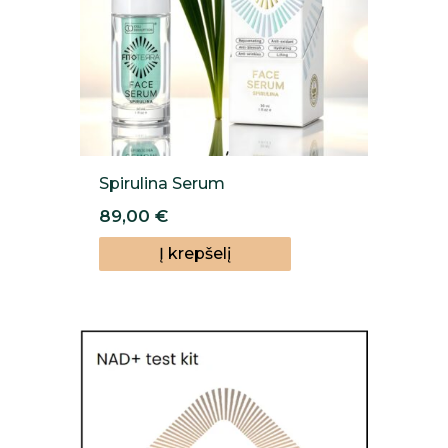
Spirulina Serum
89,00
€
Į krepšelį