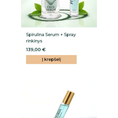
Spirulina Serum + Spray
rinkinys
139,00
€
Į krepšelį