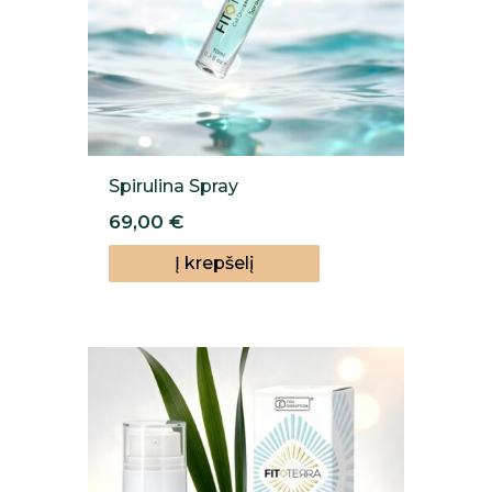
Spirulina Spray
69,00
€
Į krepšelį