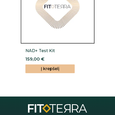
NAD+ Test Kit
159,00
€
Į krepšelį