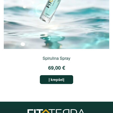
Spirulina Spray
69,00
€
Į krepšelį