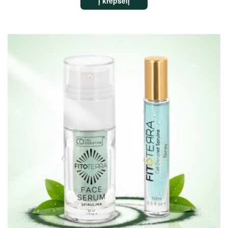
Į krepšelį