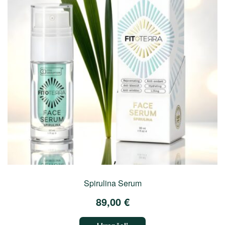
Spirulina Serum
89,00
€