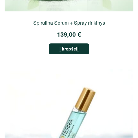
Spirulina Serum + Spray rinkinys
139,00
€
Į krepšelį